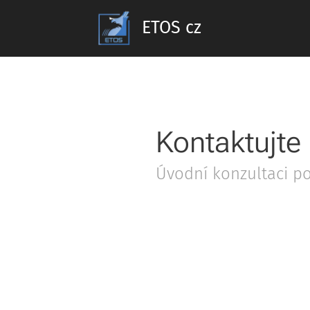
ETOS cz
Kontaktujte
Úvodní konzultaci p